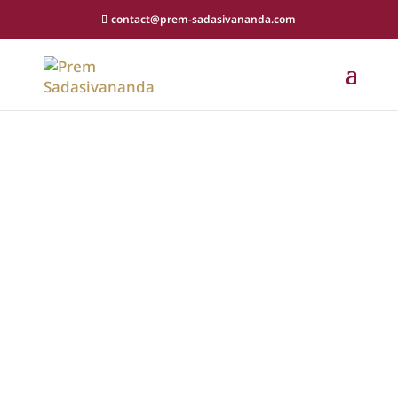
contact@prem-sadasivananda.com